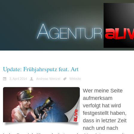
Update: Frühjahrsputz feat. Art
3. April 2014
Andreas Wenzel
Website
Wer meine Seite
aufmerksam
verfolgt hat wird
festgestellt haben,
dass in letzter Zeit
nach und nach