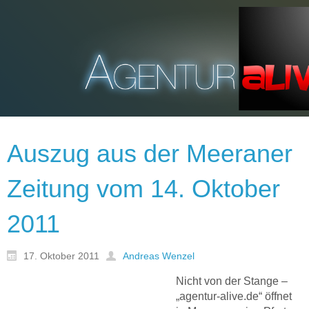
Auszug aus der Meeraner
Zeitung vom 14. Oktober
2011
17. Oktober 2011
Andreas Wenzel
Nicht von der Stange –
„agentur-alive.de“ öffnet