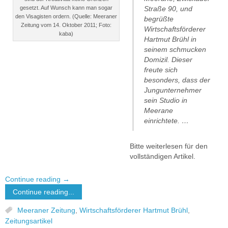
gesetzt. Auf Wunsch kann man sogar
Straße 90, und
den Visagisten ordern. (Quelle: Meeraner
begrüßte
Zeitung vom 14. Oktober 2011; Foto:
Wirtschaftsförderer
kaba)
Hartmut Brühl in
seinem schmucken
Domizil. Dieser
freute sich
besonders, dass der
Jungunternehmer
sein Studio in
Meerane
einrichtete. …
Bitte weiterlesen für den
vollständigen Artikel.
Continue reading
→
Continue reading...
Meeraner Zeitung
,
Wirtschaftsförderer Hartmut Brühl
,
Zeitungsartikel