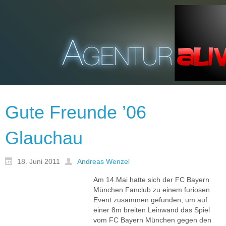
Gute Freunde ’06
Glauchau
18. Juni 2011
Andreas Wenzel
Am 14.Mai hatte sich der FC Bayern
München Fanclub zu einem furiosen
Event zusammen gefunden, um auf
einer 8m breiten Leinwand das Spiel
vom FC Bayern München gegen den