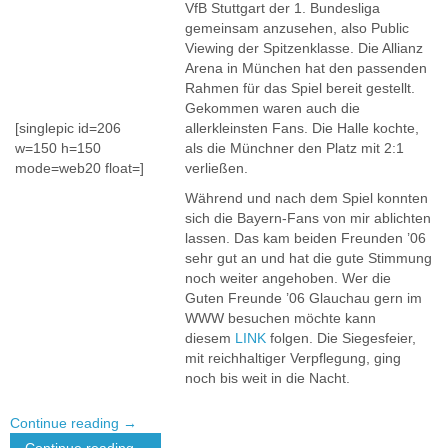
VfB Stuttgart der 1. Bundesliga
gemeinsam anzusehen, also Public
Viewing der Spitzenklasse. Die Allianz
Arena in München hat den passenden
Rahmen für das Spiel bereit gestellt.
Gekommen waren auch die
[singlepic id=206
allerkleinsten Fans. Die Halle kochte,
w=150 h=150
als die Münchner den Platz mit 2:1
mode=web20 float=]
verließen.
Während und nach dem Spiel konnten
sich die Bayern-Fans von mir ablichten
lassen. Das kam beiden Freunden ’06
sehr gut an und hat die gute Stimmung
noch weiter angehoben. Wer die
Guten Freunde ’06 Glauchau gern im
WWW besuchen möchte kann
diesem
LINK
folgen. Die Siegesfeier,
mit reichhaltiger Verpflegung, ging
noch bis weit in die Nacht.
Continue reading
→