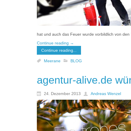
hat und auch das Feuer wurde vorbildlich von den 
Continue reading
→
Continue reading...
Meerane
BLOG
agentur-alive.de wü
24. Dezember 2013
Andreas Wenzel