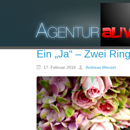
Ein „Ja“ – Zwei Rin
17. Februar 2016
Andreas Wenzel