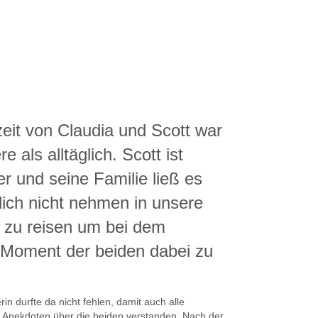
eit von Claudia und Scott war
re als alltäglich. Scott ist
r und seine Familie ließ es
rlich nicht nehmen in unsere
t zu reisen um bei dem
 Moment der beiden dabei zu
in durfte da nicht fehlen, damit auch alle
Anekdoten über die beiden verstanden. Nach der