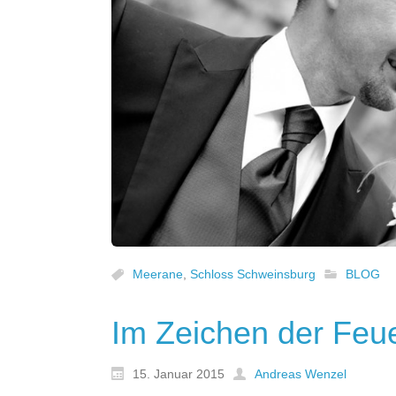
Meerane
,
Schloss Schweinsburg
BLOG
Im Zeichen der Feu
15. Januar 2015
Andreas Wenzel