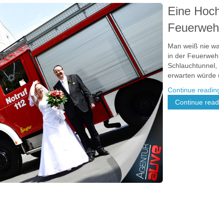
Eine Hoch
Feuerwehr
Man weiß nie wa
in der Feuerweh
Schlauchtunnel,
erwarten würde 
Continue readi
Continue readi