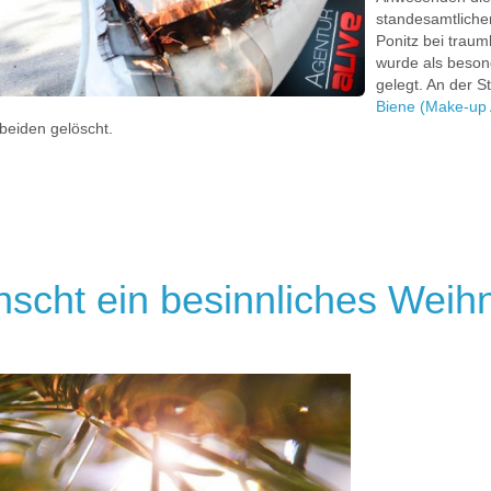
standesamtlichen
Ponitz bei traum
wurde als beson
gelegt. An der S
Biene (Make-up A
beiden gelöscht.
nscht ein besinnliches Weih