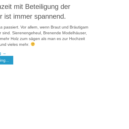
zeit mit Beteiligung der
 ist immer spannend.
s passiert. Vor allem, wenn Braut und Bräutigam
r sind. Sierenengeheul, Brenende Modelhäuser,
 mehr Holz zum sägen als man es zur Hochzeit
und vieles mehr.
ng
→
ng...