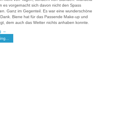
 es vorgemacht sich davon nicht den Spass
n. Ganz im Gegenteil. Es war eine wunderschöne
n Dank. Biene hat für das Passende Make-up und
orgt, dem auch das Wetter nichts anhaben konnte.
ng
→
ng...