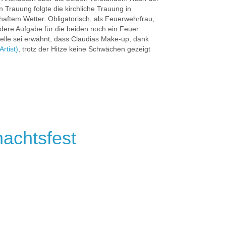
 Trauung folgte die kirchliche Trauung in
haftem Wetter. Obligatorisch, als Feuerwehrfrau,
dere Aufgabe für die beiden noch ein Feuer
telle sei erwähnt, dass Claudias Make-up, dank
rtist)
, trotz der Hitze keine Schwächen gezeigt
nachtsfest