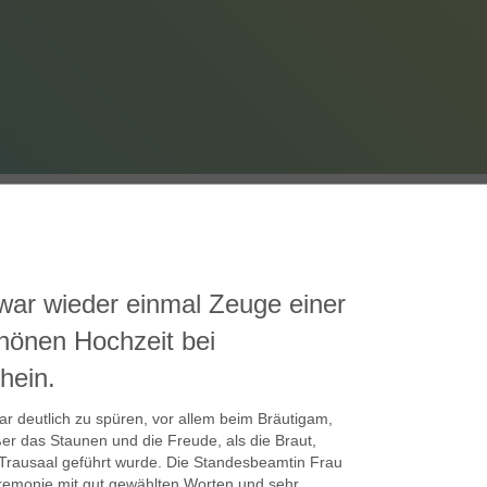
ar wieder einmal Zeuge einer
hönen Hochzeit bei
hein.
r deutlich zu spüren, vor allem beim Bräutigam,
er das Staunen und die Freude, als die Braut,
n Trausaal geführt wurde. Die Standesbeamtin Frau
eremonie mit gut gewählten Worten und sehr