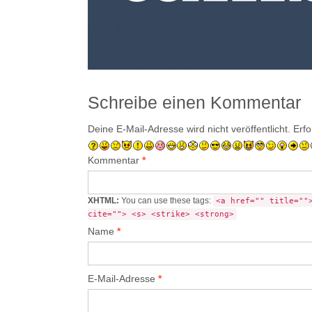
Schreibe einen Kommentar
Deine E-Mail-Adresse wird nicht veröffentlicht.
Erfo
Kommentar
*
XHTML:
You can use these tags:
<a href="" title=""
cite=""> <s> <strike> <strong>
Name
*
E-Mail-Adresse
*