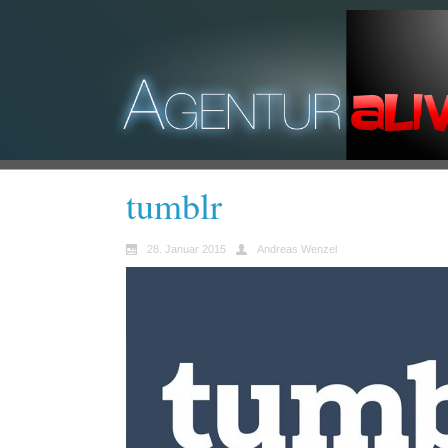
tumblr
28. Januar 2015
Andreas Wenzel