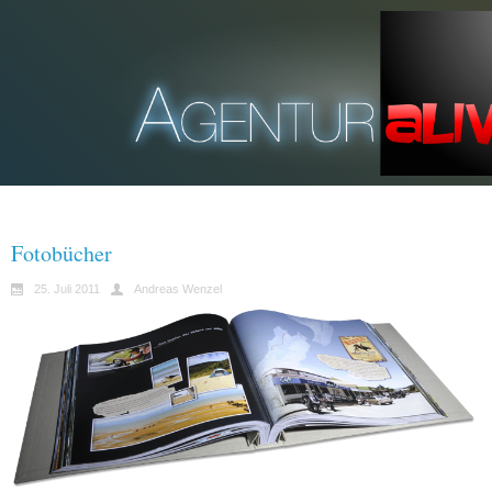
Fotobücher
25. Juli 2011
Andreas Wenzel