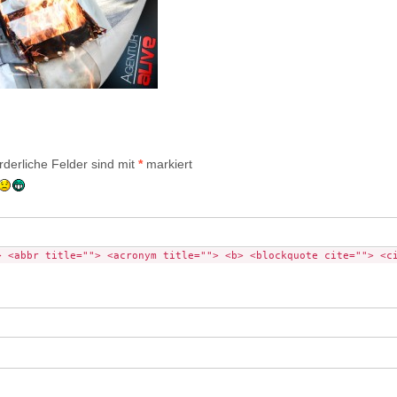
rderliche Felder sind mit
*
markiert
> <abbr title=""> <acronym title=""> <b> <blockquote cite=""> <c