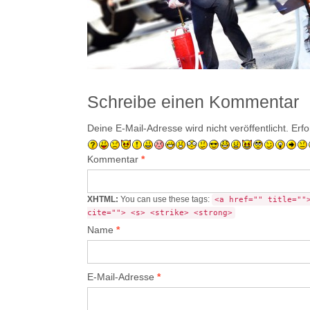
Schreibe einen Kommentar
Deine E-Mail-Adresse wird nicht veröffentlicht.
Erfo
Kommentar
*
XHTML:
You can use these tags:
<a href="" title=""
cite=""> <s> <strike> <strong>
Name
*
E-Mail-Adresse
*