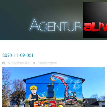
2020-11-09-001
27. November 2020
Andreas Wenzel