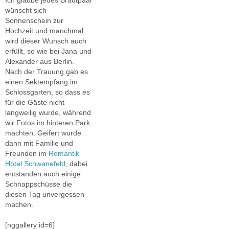
wünscht sich
Sonnenschein zur
Hochzeit und manchmal
wird dieser Wunsch auch
erfüllt, so wie bei Jana und
Alexander aus Berlin.
Nach der Trauung gab es
einen Sektempfang im
Schlossgarten, so dass es
für die Gäste nicht
langweilig wurde, während
wir Fotos im hinteren Park
machten. Geifert wurde
dann mit Familie und
Freunden im
Romantik
Hotel Schwanefeld
, dabei
entstanden auch einige
Schnappschüsse die
diesen Tag unvergessen
machen.
[nggallery id=6]