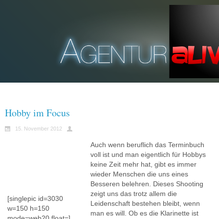
Hobby im Focus
15. November 2012
Auch wenn beruflich das Terminbuch
voll ist und man eigentlich für Hobbys
keine Zeit mehr hat, gibt es immer
wieder Menschen die uns eines
Besseren belehren. Dieses Shooting
zeigt uns das trotz allem die
[singlepic id=3030
Leidenschaft bestehen bleibt, wenn
w=150 h=150
man es will. Ob es die Klarinette ist
mode=web20 float=]