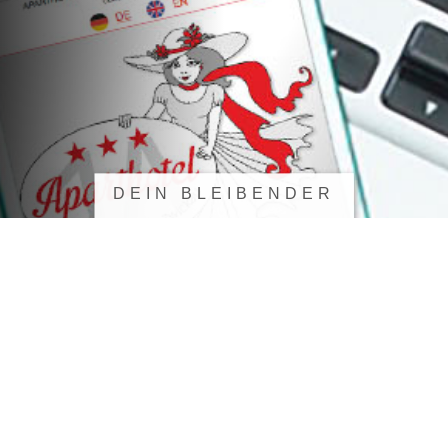
DEIN BLEIBENDER
EINDRUCK
IM NETZ