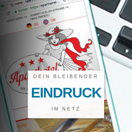
DEIN BLEIBENDER
EINDRUCK
IM NETZ